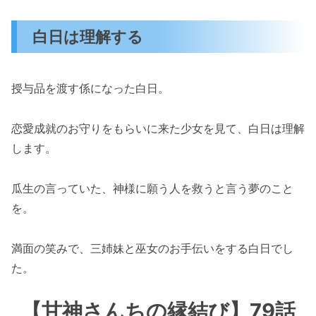
白日は理解する
授与品を渡す係になった白日。
恋愛成就のお守りをもらいに来た少女を見て、白日は理解
します。
瓜生の言っていた、神様に願う人を救うと言う夢のこと
を。
満面の笑みで、三姉妹と巫女のお手伝いをする白日でし
た。
【甘神さんちの縁結び】79話