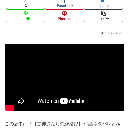
X
Facebook
はてブ
LINE
Pinterest
コピー
2023.06.10
この記事は「【甘神さんちの縁結び】79話ネタバレと考