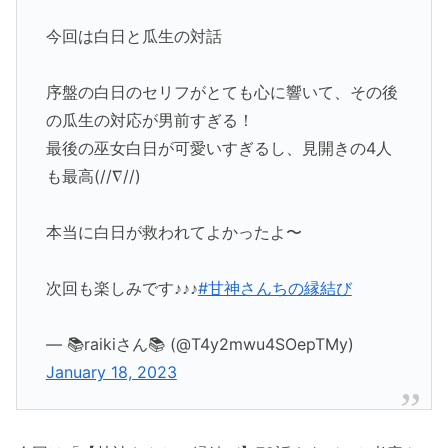
今回は白日と瓜生の対話
序盤の白日のセリフがとても心に響いて、その後
の瓜生の対応が男前すぎる！
最後の巫女白日が可愛いすぎるし、見開きの4人
も最高(//∇//)
本当に白日が救われてよかったよ〜
次回も楽しみです♪♪♪
#甘神さんちの縁結び
— 📚raikiさん📚 (@T4y2mwu4SOepTMy)
January 18, 2023