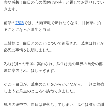
察や感想！白日の心の雪解けの時」と題してお送りしてい
きます。
前話の
78話
では、大雨警報で帰れなくなり、甘神家に泊
ることになった瓜生と白日。
三姉妹に、白日とのことについて追及され、瓜生は何とか
必死に事情を説明しました。
2人は別々の部屋に案内され、瓜生は元の世界の自分の部
屋に案内され、はしゃぎます。
そこへ白日が、瓜生のことをからかいながら、一緒に勉強
しようと瓜生のところへ訪ねてきました。
勉強の途中で、白日は寝落ちしてしまい、瓜生は誰かに謝