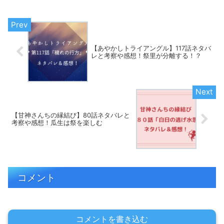
考察や感想！宵深子さんは何者なのか？
ぜひご覧ください。
【あやかしトライアングル】117話ネタバ
レと考察や感想！祭里が分離する！？
【甘神さんちの縁結び】80話ネタバレと
考察や感想！瓜生は祭を楽しむ
コメント
コメントを書き込む