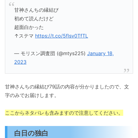
甘神さんちの縁結び
初めて読んだけど
超面白かった
↑ステマ
https://t.co/5flsv0TfTL
— モリスン調査団 (@mtys225)
January 18,
2023
甘神さんちの縁結び79話の内容が分かりましたので、文
字のみでお届けします。
ここからネタバレも含みますので注意してください。
白日の独白