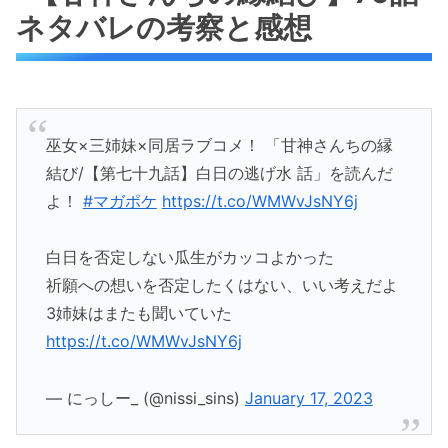
ネタバレの考察と感想
巫女×三姉妹×同居ラブコメ！ 「甘神さんちの縁
結び/【第七十九話】白日の逃げ水 話」を読んだ
よ！
#マガポケ
https://t.co/WMWvJsNY6j
白日を否定しない瓜生がカッコよかった
祈願への想いを否定したくはない、いい考えだよ
3姉妹はまたも聞いていた
https://t.co/WMWvJsNY6j
— にっしー_ (@nissi_sins)
January 17, 2023