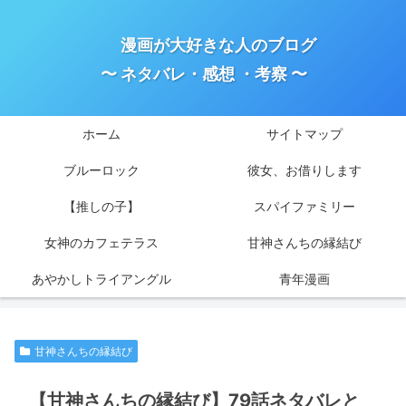
漫画が大好きな人のブログ
〜 ネタバレ・感想 ・考察 〜
ホーム
サイトマップ
ブルーロック
彼女、お借りします
【推しの子】
スパイファミリー
女神のカフェテラス
甘神さんちの縁結び
あやかしトライアングル
青年漫画
甘神さんちの縁結び
【甘神さんちの縁結び】79話ネタバレと