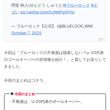
閃堂 秋人(せんどう しゅうと)
#ブルーロック
#エ
ゴい
pic.twitter.com/hJWAFgQYhz
— ブルーロック【公式】 (@BLUELOCK_WM)
October 7, 2025
今回は「ブルーロックの不角源は脱落しない？u−20代表
のゴールキーパーの全情報を紹介！」と題してお送りして
きました。
今回のまとめはコチラ。
今回のまとめ
・不角源は、U-20代表のボールキーパー。