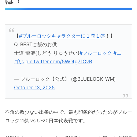
【
#ブルーロックキャラクターに１問１答
！】
Q. BESTご飯のお供
士道 龍聖(しどう りゅうせい)
#ブルーロック
#エ
ゴい
pic.twitter.com/5WOtg71CvB
— ブルーロック【公式】 (@BLUELOCK_WM)
October 13, 2025
不角の数少ない出番の中で、最も印象的だったのがブルー
ロック11傑 vs U-20日本代表戦です。