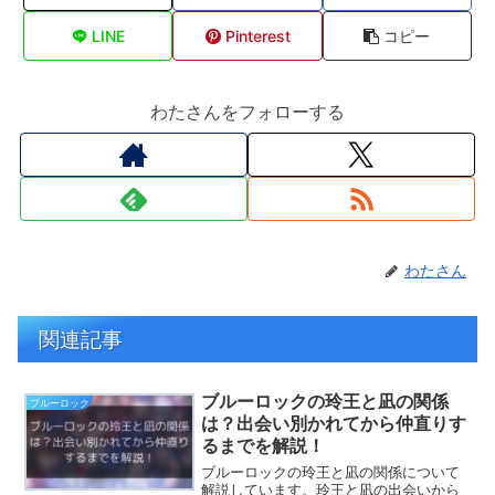
LINE
Pinterest
コピー
わたさんをフォローする
わたさん
関連記事
ブルーロックの玲王と凪の関係
ブルーロック
は？出会い別かれてから仲直りす
るまでを解説！
ブルーロックの玲王と凪の関係について
解説しています。玲王と凪の出会いから