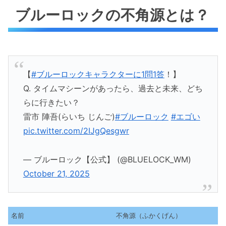
ブルーロックの不角源とは？
【
#ブルーロックキャラクターに1問1答
！】
Q. タイムマシーンがあったら、過去と未来、どち
らに行きたい？
雷市 陣吾(らいち じんご)
#ブルーロック
#エゴい
pic.twitter.com/2IJgQesgwr
— ブルーロック【公式】 (@BLUELOCK_WM)
October 21, 2025
名前
不角源（ふかくげん）