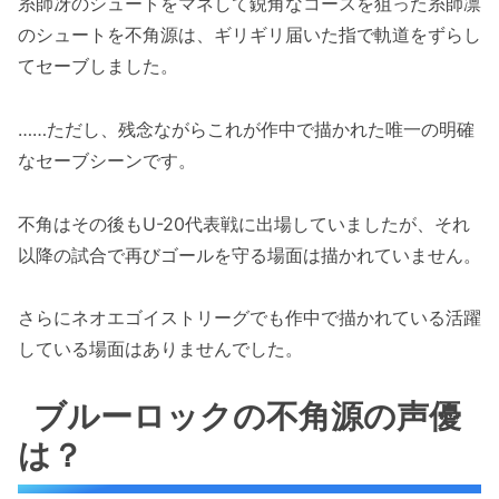
糸師冴のシュートをマネして鋭角なコースを狙った糸師凛
のシュートを不角源は、ギリギリ届いた指で軌道をずらし
てセーブしました。
……ただし、残念ながらこれが作中で描かれた唯一の明確
なセーブシーンです。
不角はその後もU-20代表戦に出場していましたが、それ
以降の試合で再びゴールを守る場面は描かれていません。
さらにネオエゴイストリーグでも作中で描かれている活躍
している場面はありませんでした。
ブルーロックの不角源の声優
は？