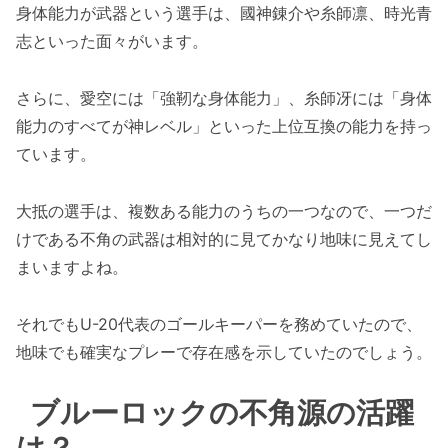
身体能力が武器という選手は、國神錬介や糸師凛、時光青
志といった面々がいます。
さらに、愛空には「強靭な身体能力」、糸師冴には「身体
能力のすべてが神レベル」といった上位互換の能力を持っ
ています。
大抵の選手は、複数ある能力のうちの一つなので、一つだ
けである不角の武器は相対的に見てかなり地味に見えてし
まいますよね。
それでもU-20代表のゴールキーパーを務めていたので、
地味でも確実なプレーで存在感を示していたのでしょう。
ブルーロックの不角源の活躍
は？