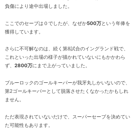
負傷により途中出場しました。
ここでのセーブは０でしたが、なぜか
500万
という年俸を
獲得しています。
さらに不可解なのは、続く第8試合のイングランド戦で、
これといった出場の様子が描かれていないにもかかわら
ず、
2800万
にまで上がっていました。
ブルーロックのゴールキーパーが我牙丸しかいないので、
第2ゴールキーパーとして脱落させたくなかったかもしれ
ません。
ただ表現されていないだけで、スーパーセーブを決めてい
た可能性もあります。