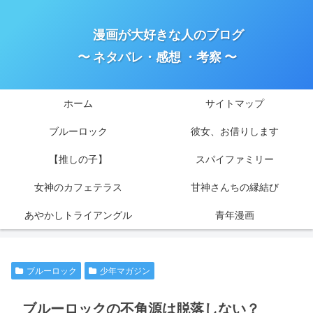
漫画が大好きな人のブログ
〜 ネタバレ・感想 ・考察 〜
ホーム
サイトマップ
ブルーロック
彼女、お借りします
【推しの子】
スパイファミリー
女神のカフェテラス
甘神さんちの縁結び
あやかしトライアングル
青年漫画
ブルーロック
少年マガジン
ブルーロックの不角源は脱落しない？