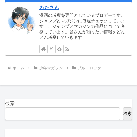
わたさん
漫画の考察を専門としているブロガーです。
ジャンプとマガジンは毎週チェックしていま
すし、ジャンプとマガジンの作品について考
察しています。皆さんが知りたい情報をどん
どん考察していきます。
ホーム
少年マガジン
ブルーロック
検索
検索