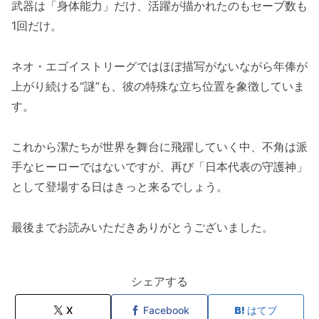
武器は「身体能力」だけ、活躍が描かれたのもセーブ数も
1回だけ。
ネオ・エゴイストリーグではほぼ描写がないながら年俸が
上がり続ける“謎”も、彼の特殊な立ち位置を象徴していま
す。
これから潔たちが世界を舞台に飛躍していく中、不角は派
手なヒーローではないですが、再び「日本代表の守護神」
として登場する日はきっと来るでしょう。
最後までお読みいただきありがとうございました。
シェアする
X
Facebook
はてブ