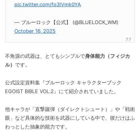
pic.twitter.com/fo3lVmk0YA
— ブルーロック【公式】 (@BLUELOCK_WM)
October 16, 2025
不角源の武器は、とてもシンプルで
身体能力（フィジカ
ル）
です。
公式設定資料集『ブルーロック キャラクターブック
EGOIST BIBLE VOL.2』にて紹介されていました。
他キャラが「直撃蹴弾（ダイレクトシュート）」や「戦術
眼」など具体的な技術を武器にしている中で、彼だけはふ
わっとした抽象的能力です。