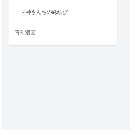
甘神さんちの縁結び
青年漫画