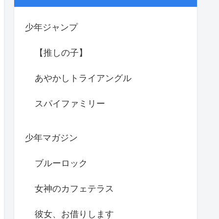
少年ジャンプ
【推しの子】
あやかしトライアングル
スパイファミリー
少年マガジン
ブルーロック
女神のカフェテラス
彼女、お借りします