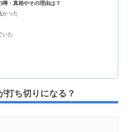
の噂・真相やその理由は？
低かった
ていた
が打ち切りになる？