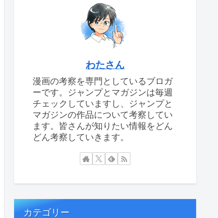
わたさん
漫画の考察を専門としているブロガ
ーです。ジャンプとマガジンは毎週
チェックしていますし、ジャンプと
マガジンの作品について考察してい
ます。皆さんが知りたい情報をどん
どん考察していきます。
カテゴリー