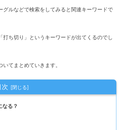
ーグルなどで検索をしてみると関連キーワードで
「打ち切り」というキーワードが出てくるのでし
ついてまとめていきます。
目次
になる？