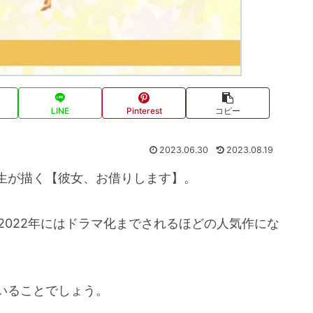
LINE
Pinterest
コピー
2023.06.30
2023.08.19
生が描く【彼女、お借りします】。
2022年にはドラマ化までされるほどの人気作にな
いることでしょう。