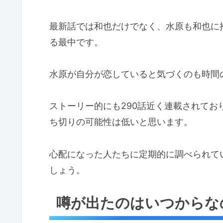
最新話では和也だけでなく、水原も和也に
る最中です。
水原が自分が恋していると気づくのも時間
ストーリー的にも290話近く連載されてお
ち切りの可能性は低いと思います。
心配になった人たちに定期的に調べられて
しょう。
噂が出たのはいつからな