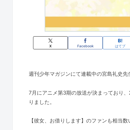
X
Facebook
はてブ
週刊少年マガジンにて連載中の宮島礼史先
7月にアニメ第3期の放送が決まっており、
りました。
【彼女、お借りします】のファンも相当数