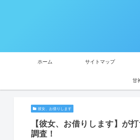
ホーム
サイトマップ
甘
彼女、お借りします
【彼女、お借りします】が打
調査！