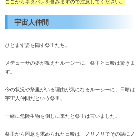
ここからネタバレを含みますので注意してください。
宇宙人仲間
ひとまず姿を隠す祭里たち。
メデューサの姿が視えたルーシーに、祭里と日喰は驚きま
す。
今の状況や祭里がいる理由が気になるルーシーに、日喰は
宇宙人仲間だという祭里。
一緒に危険生物を倒しに来たと祭里は言いました。
祭里から同意を求められた日喰は、ノリノリでその話にノ