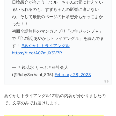
日喰想介が今こうしてルーちゃんの元に仕えてい
るいられるのも、すずちゃんの影響に違いない
ね。そして最後のページの日喰想介もかっこよか
った！！
初回全話無料のマンガアプリ「少年ジャンプ＋」
で「[121話]あやかしトライアングル」を読んでま
す！
#あやかしトライアングル
https://t.co/A07mJXSV7R
— ＊鏡花水 りーぷ＊＠社会人
(@RubySerVant_835)
February 28, 2023
あやかしトライアングル121話の内容が分かりましたの
で、文字のみでお届けします。