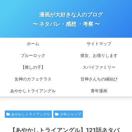
漫画が大好きな人のブログ
〜 ネタバレ・感想 ・考察 〜
ホーム
サイトマップ
ブルーロック
彼女、お借りします
【推しの子】
スパイファミリー
女神のカフェテラス
甘神さんちの縁結び
あやかしトライアングル
青年漫画
あやかしトライアングル
少年ジャンプ
【あやかしトライアングル】121話ネタバ