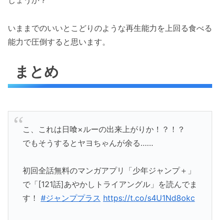
しょうか？
いままでのいいとこどりのような再生能力を上回る食べる
能力で圧倒すると思います。
まとめ
こ、これは日喰×ルーの出来上がりか！？！？
でもそうするとヤヨちゃんが余る……
初回全話無料のマンガアプリ「少年ジャンプ＋」
で「[121話]あやかしトライアングル」を読んでま
す！
#ジャンププラス
https://t.co/s4U1Nd8okc