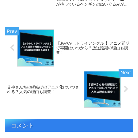
が持っているペンギンのぬいぐるみがボ
ロボロになった理由や登場回についても
まとめました。意外と出てこないペンギ
ンの名前をスパイファミリーを振り返っ
てみていきましょう。
【あやかしトライアングル 】アニメ延期
で再開はいつから？放送延期の理由も調
査！
甘神さんちの縁結びのアニメ化はいつさ
れる？人気の理由も調査！
コメント