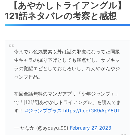
【あやかしトライアングル】
121話ネタバレの考察と感想
今までお色気要素以外は話の邪魔になってた同級
生キャラの掘り下げとしても満点だし、サブキャ
ラの覚醒エピとしておもろいし、なんやかんやジ
ャンプ作品。
初回全話無料のマンガアプリ「少年ジャンプ＋」
で「[121話]あやかしトライアングル」を読んでま
す！
#ジャンププラス
https://t.co/GK9iApY5UT
— たなか (@syouyu_99)
February 27, 2023