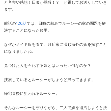
と考察や感想！日喰が覚醒！？」と題してお送りしていき
ます。
前話の
120話
では、日喰の頼みでルーシーの家の問題を解
決することになった祭里。
なぜかメイド服を着て、月丘家に潜む海外の妖を探すこと
になりましたね。
見つけた人を石化する妖とはいったい何なのか？
捜索しているとルーシーがちょうど帰ってきます。
帰宅直後に狙われるルーシー。
そんなルーシーを守りながら、二人で妖を退治しようと決