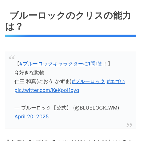
ブルーロックのクリスの能力
は？
【
#ブルーロックキャラクターに1問1答
！】
Q.好きな動物
仁王 和真(におう かずま)
#ブルーロック
#エゴい
pic.twitter.com/KeKpoI1cyq
— ブルーロック【公式】 (@BLUELOCK_WM)
April 20, 2025