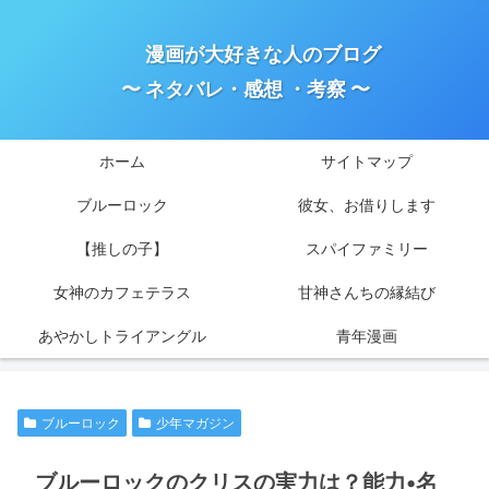
漫画が大好きな人のブログ
〜 ネタバレ・感想 ・考察 〜
ホーム
サイトマップ
ブルーロック
彼女、お借りします
【推しの子】
スパイファミリー
女神のカフェテラス
甘神さんちの縁結び
あやかしトライアングル
青年漫画
ブルーロック
少年マガジン
ブルーロックのクリスの実力は？能力•名