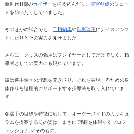
新世代11傑の
カイザー
を抑え込んだり、
雪宮剣優
のシュー
トを防いだりしていました。
そのほかの試合でも、
千切豹馬
や
御影玲王
にナイスアシス
トしたりとその実力を見せました。
さらに、クリスの強さはプレイヤーとしてだけでなく、指
導者としての実力にも現れています。
彼は選手個々の理想を聞き取り、それを実現するための身
体作りを論理的にサポートする指導法を取り入れていま
す。
各選手の目標や特徴に応じて、オーダーメイドのカリキュ
ラムを提案するその姿は、まさに“理想を体現するプロフ
ェッショナル”そのもの。