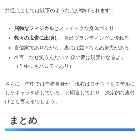
共通点としては以下のような点が挙げられます：
屈強なフィジカル
とストイックな身体づくり
数々の広告に出演
し、自己ブランディングに優れる
自信家でありながら、裏には並々ならぬ努力がある
名言「なぜ笑うんだい？ 僕の夢は現実になるよ」
（作中にもパロディあり）
さらに、作中では作者自身が「現在はロナウドをモデルに
したキャラを出している」と明言しており、決定的な裏付
けとも言えるでしょう。
まとめ