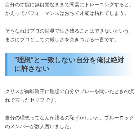
自分の才能に無自覚なままで闇雲にトレーニングすると、
かえってパフォーマンスはおちて才能は枯れてしまう。
そうなればプロの世界で生き残ることはできないという、
まさにプロとしての厳しさを突きつける一言です。
”理想”と一致しない自分を俺は絶対
に許さない
クリスが御影玲王に理想の自分やプレーを聞いたときの流
れで言ったセリフです。
自分の理想ってなんか語るの恥ずかしいと、ブルーロック
のメンバーが数人言いました。