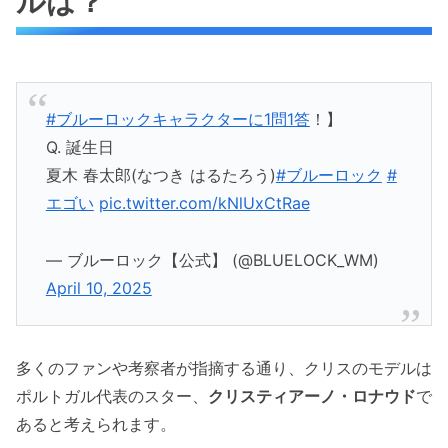
ルは？
#ブルーロックキャラクターに1問1答
！】
Q. 誕生日
夏木 春太郎(なつき はるたろう)
#ブルーロック
#
エゴい
pic.twitter.com/kNlUxCtRae
— ブルーロック【公式】 (@BLUELOCK_WM)
April 10, 2025
多くのファンや考察者が指摘する通り、クリスのモデルは
ポルトガル代表のスター、
クリスティアーノ・ロナウド
で
あると考えられます。