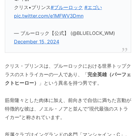
クリス•プリンス
#ブルーロック
#エゴい
pic.twitter.com/e1MFWV3Dmn
— ブルーロック【公式】 (@BLUELOCK_WM)
December 15, 2024
クリス・プリンスは、ブルーロックにおける世界トップク
ラスのストライカーの一人であり、「
完全英雄（パーフェ
クトヒーロー）
」という異名を持つ男です。
筋骨隆々とした肉体に加え、前向きで自信に満ちた言動が
特徴的な彼は、ノエル・ノアと並んで“現代最強のストラ
イカー”と称されています。
所属クラブはイングランドの名門「マンシャイン・C」。