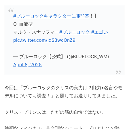
#ブルーロックキャラクターに1問1答
！】
Q. 血液型
マルク・スナッフィー
#ブルーロック
#エゴい
pic.twitter.com/IqS8wcOnZ9
— ブルーロック【公式】 (@BLUELOCK_WM)
April 8, 2025
今回は「ブルーロックのクリスの実力は？能力•名言やモ
デルについても調査！」と題してお送りしてきました。
クリス・プリンスは、ただの筋肉自慢ではない。
強靭なフィジカル、非合理なシュート、プロとしての矜