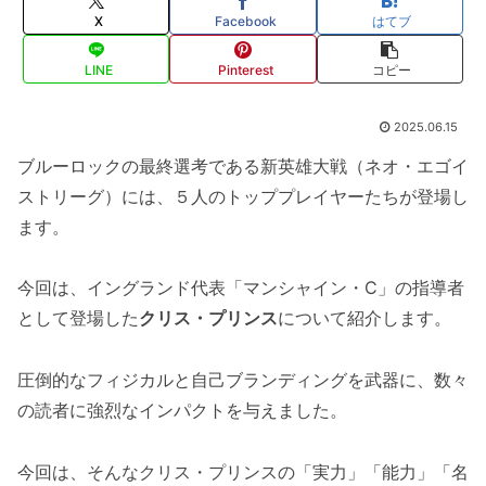
X
Facebook
はてブ
LINE
Pinterest
コピー
2025.06.15
ブルーロックの最終選考である新英雄大戦（ネオ・エゴイ
ストリーグ）には、５人のトッププレイヤーたちが登場し
ます。
今回は、イングランド代表「マンシャイン・C」の指導者
として登場した
クリス・プリンス
について紹介します。
圧倒的なフィジカルと自己ブランディングを武器に、数々
の読者に強烈なインパクトを与えました。
今回は、そんなクリス・プリンスの「実力」「能力」「名