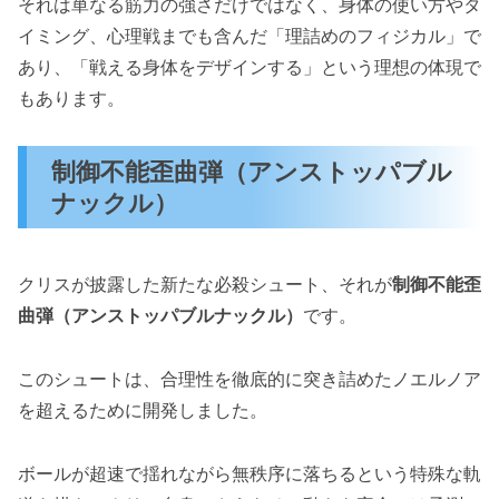
それは単なる筋力の強さだけではなく、身体の使い方やタ
イミング、心理戦までも含んだ「理詰めのフィジカル」で
あり、「戦える身体をデザインする」という理想の体現で
もあります。
制御不能歪曲弾（アンストッパブル
ナックル）
クリスが披露した新たな必殺シュート、それが
制御不能歪
曲弾（アンストッパブルナックル）
です。
このシュートは、合理性を徹底的に突き詰めたノエルノア
を超えるために開発しました。
ボールが超速で揺れながら無秩序に落ちるという特殊な軌